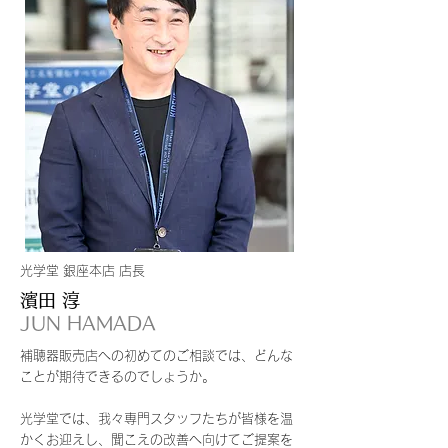
光学堂 銀座本店 店長
濱田 淳
JUN HAMADA
補聴器販売店への初めてのご相談では、どんな
ことが期待できるのでしょうか。
光学堂では、我々専門スタッフたちが皆様を温
かくお迎えし、聞こえの改善へ向けてご提案を